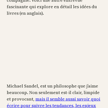
compagnie. Voici une autre entrevue
fascinante qui explore en détail les idées du
livres (en anglais).
Michael Sandel, est un philosophe que j’aime
beaucoup. Non seulement est-il clair, limpide
et provocant,
mais il semble aussi savoir quoi
écrire pour suivre les tendances, les enjeux