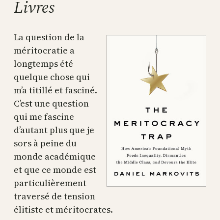
Livres
La question de la
méritocratie a
longtemps été
quelque chose qui
m’a titillé et fasciné.
C’est une question
qui me fascine
d’autant plus que je
sors à peine du
monde académique
et que ce monde est
particulièrement
traversé de tension
élitiste et méritocrates.