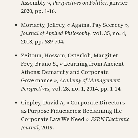
Assembly »,
Perspectives on Politics
, janvier
2020, pp. 1‑16.
Moriarty, Jeffrey, « Against Pay Secrecy »,
Journal of Applied Philosophy
, vol. 35, no. 4,
2018, pp. 689‑704.
Zeitoun, Hossam, Osterloh, Margit et
Frey, Bruno S., « Learning from Ancient
Athens: Demarchy and Corporate
Governance »,
Academy of Management
Perspectives
, vol. 28, no. 1, 2014, pp. 1‑14.
Ciepley, David A, « Corporate Directors
as Purpose Fiduciaries: Reclaiming the
Corporate Law We Need »,
SSRN Electronic
Journal
, 2019.