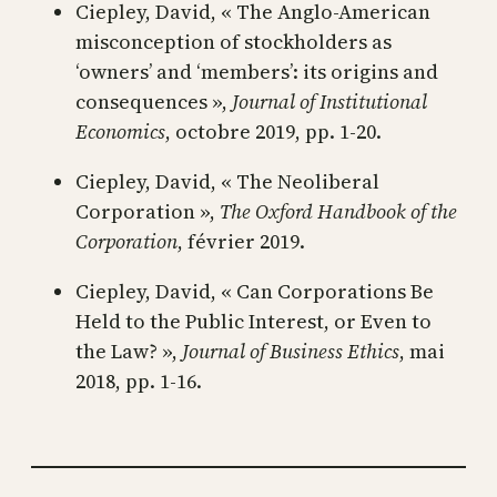
Ciepley, David, « The Anglo-American
misconception of stockholders as
‘owners’ and ‘members’: its origins and
consequences »,
Journal of Institutional
Economics
, octobre 2019, pp. 1‑20.
Ciepley, David, « The Neoliberal
Corporation »,
The Oxford Handbook of the
Corporation
, février 2019.
Ciepley, David, « Can Corporations Be
Held to the Public Interest, or Even to
the Law? »,
Journal of Business Ethics
, mai
2018, pp. 1‑16.