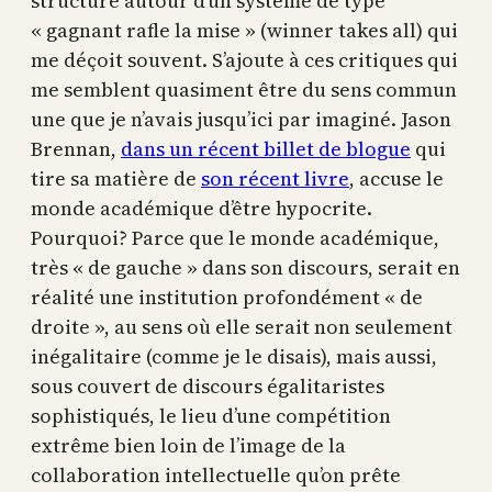
structuré autour d’un système de type
« gagnant rafle la mise » (winner takes all) qui
me déçoit souvent. S’ajoute à ces critiques qui
me semblent quasiment être du sens commun
une que je n’avais jusqu’ici par imaginé. Jason
Brennan,
dans un récent billet de blogue
qui
tire sa matière de
son récent livre
, accuse le
monde académique d’être hypocrite.
Pourquoi? Parce que le monde académique,
très « de gauche » dans son discours, serait en
réalité une institution profondément « de
droite », au sens où elle serait non seulement
inégalitaire (comme je le disais), mais aussi,
sous couvert de discours égalitaristes
sophistiqués, le lieu d’une compétition
extrême bien loin de l’image de la
collaboration intellectuelle qu’on prête