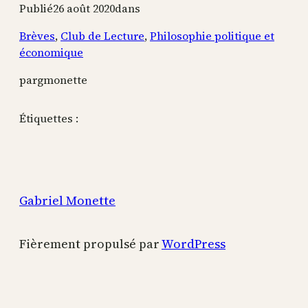
Publié
26 août 2020
dans
Brèves
, 
Club de Lecture
, 
Philosophie politique et
économique
par
gmonette
Étiquettes :
Gabriel Monette
Fièrement propulsé par
WordPress