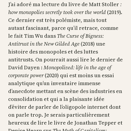
J’ai adoré ma lecture du livre de Matt Stoller
:
how monopolies secretly took over the world
(2019).
Ce dernier est très polémiste, mais tout
autant fascinant, parce qu’il retrace, comme
le fait Tim Wu dans
The Curse of Bigness:
Antitrust in the New Gilded Age
(2018) une
histoire des monopoles et des luttes
antitrusts. On pourrait aussi lire le dernier de
David Dayen :
Monopolized: life in the age of
corporate power
(2020) qui est moins un essai
analytique qu’un inventaire immense
d’anecdote mettant en scène des industries en
consolidation et qui a la plaisante idée
d’éviter de parler de l’oligopole internet dont
on parle trop. Je serais particulièrement
heureux de lire le livre de Jonathan Tepper et
Denise Hearn sur
The Myth of Capitalism: