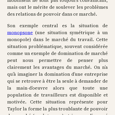
mobilisent ne sont pas toujours convaincant,
mais ont le mérite de soulever les problèmes
des relations de pouvoir dans ce marché.
Son exemple central es la situation de
monopsone
(une situation symétrique à un
monopole) dans le marché du travail. Cette
situation problématique, souvent considérée
comme un exemple de domination de marché
peut nous permettre de penser plus
clairement les avantages du marché. On n’a
qu’à imaginer la domination d’une entreprise
qui se retrouve à être la seule à demander de
la main-d’oeuvre alors que toute une
population de travailleurs est disponible et
motivée. Cette situation représente pour
Taylor la forme la plus troublante de pouvoir