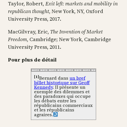
Taylor, Robert,
Exit left: markets and mobility in
republican thought
, New York, NY, Oxford
University Press, 2017.
MacGilvray, Eric,
The Invention of Market
Freedom
, Cambridge; New York, Cambridge
University Press, 2011.
Pour plus de détail
[1]
Bernard dans
un bref
billet historique sur Geoff
Kennedy
. Il présente un
exemple des dilemmes et
des paradoxes qui occupe
les débats entre les
républicains commerciaux
et les républicains
agraires.