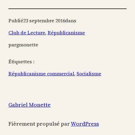
Publié
23 septembre 2016
dans
Club de Lecture
, 
Républicanisme
par
gmonette
Étiquettes :
Républicanisme commercial
, 
Socialisme
Gabriel Monette
Fièrement propulsé par
WordPress